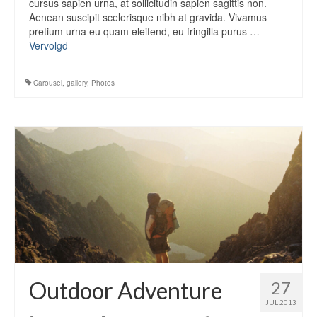
cursus sapien urna, at sollicitudin sapien sagittis non.
Aenean suscipit scelerisque nibh at gravida. Vivamus
pretium urna eu quam eleifend, eu fringilla purus …
Vervolgd
Carousel
,
gallery
,
Photos
Outdoor Adventure
27
JUL 2013