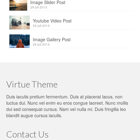
Image Slider Post
29 juli 2013
Youtube Video Post
29 juli 2013
Image Gallery Post
29 juli 2013
Virtue Theme
Duis iaculis pretium fermentum. Duis at placerat lacus, non
luctus dui. Nunc vel enim eu eros congue laoreet. Nunc mollis
dui sed consequat cursus. Nam vel nulla mi. Duis fringilla leo
blandit augue cursus iaculis.
Contact Us