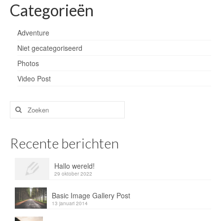
Categorieën
Adventure
Niet gecategoriseerd
Photos
Video Post
Zoeken
naar:
Recente berichten
Hallo wereld!
29 oktober 2022
Basic Image Gallery Post
13 januari 2014