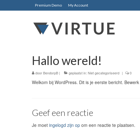
Premium Demo
My Account
Hallo wereld!
door
BendorpB
|
geplaatst in:
Niet gecategoriseerd
|
0
Welkom bij WordPress. Dit is je eerste bericht. Bewerk 
Geef een reactie
Je moet
ingelogd zijn op
om een reactie te plaatsen.