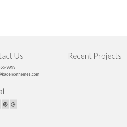
tact Us
Recent Projects
55-9999
@kadencethemes.com
al