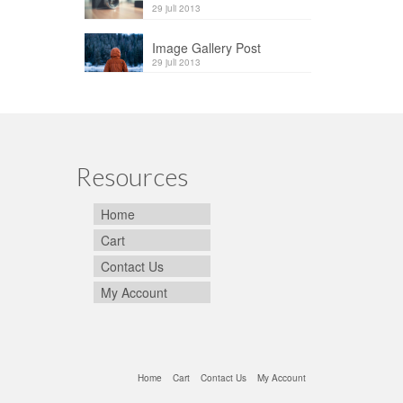
29 juli 2013
Image Gallery Post
29 juli 2013
Resources
Home
Cart
Contact Us
My Account
Home
Cart
Contact Us
My Account