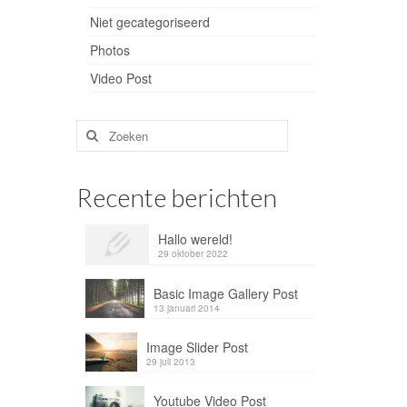
Niet gecategoriseerd
Photos
Video Post
Zoeken
naar:
Recente berichten
Hallo wereld!
29 oktober 2022
Basic Image Gallery Post
13 januari 2014
Image Slider Post
29 juli 2013
Youtube Video Post