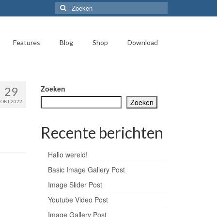
Zoeken
naar:
Features
Blog
Shop
Download
Zoeken
29
Zoeken
OKT 2022
Recente berichten
Hallo wereld!
Basic Image Gallery Post
Image Slider Post
Youtube Video Post
Image Gallery Post