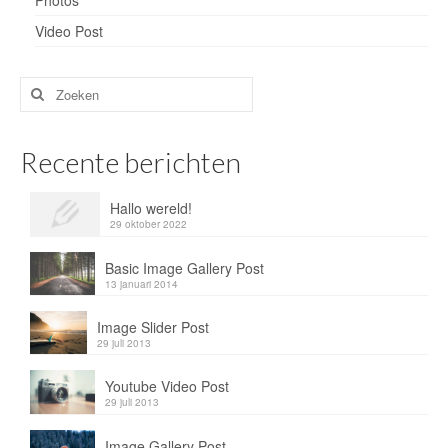
Photos
Video Post
Zoeken
naar:
Recente berichten
Hallo wereld!
29 oktober 2022
Basic Image Gallery Post
13 januari 2014
Image Slider Post
29 juli 2013
Youtube Video Post
29 juli 2013
Image Gallery Post