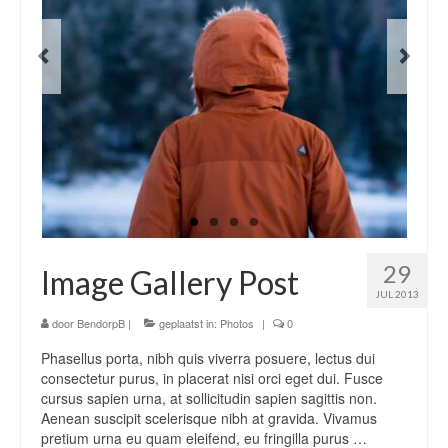
Icons
WordPress Gallery
Blog
Blog List Summary
Blog List Full
Image Slider Post
29
Image Gallery Post
Image Gallery Post
JUL 2013
Shop
door
BendorpB
|
geplaatst in:
Photos
|
0
Phasellus porta, nibh quis viverra posuere, lectus dui
Download
consectetur purus, in placerat nisi orci eget dui. Fusce
cursus sapien urna, at sollicitudin sapien sagittis non.
Free Version
Aenean suscipit scelerisque nibh at gravida. Vivamus
pretium urna eu quam eleifend, eu fringilla purus …
Premium Version