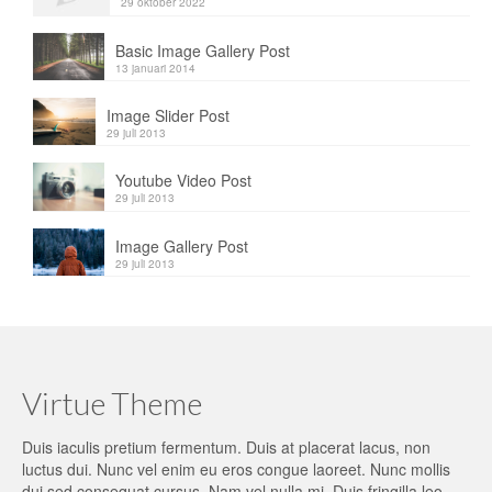
29 oktober 2022
Basic Image Gallery Post
13 januari 2014
Image Slider Post
29 juli 2013
Youtube Video Post
29 juli 2013
Image Gallery Post
29 juli 2013
Virtue Theme
Duis iaculis pretium fermentum. Duis at placerat lacus, non
luctus dui. Nunc vel enim eu eros congue laoreet. Nunc mollis
dui sed consequat cursus. Nam vel nulla mi. Duis fringilla leo